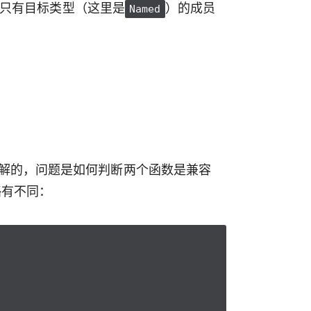
 只有目标类型（这里是
）的成员
Named
解的，问题是如何判断两个函数是兼容
略有不同：