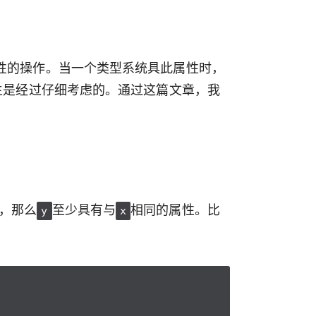
安全性的操作。当一个类型系统具此属性时，
的发生是经过仔细考虑的。通过这篇文章，我
，那么
至少具有与
相同的属性。比
y
x