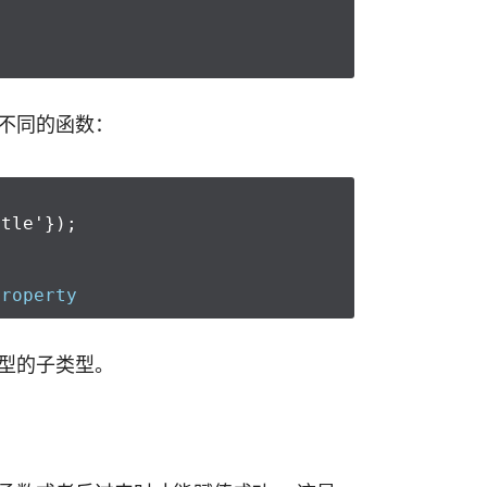
不同的函数：
ttle'
});
property
型的子类型。