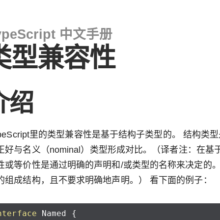
ypeScript 中文手册
类型兼容性
介绍
ypeScript里的类型兼容性是基于结构子类型的。 结
正好与名义（nominal）类型形成对比。（译者注：在
性或等价性是通过明确的声明和/或类型的名称来决定的
的组成结构，且不要求明确地声明。） 看下面的例子：
nterface
Named
{